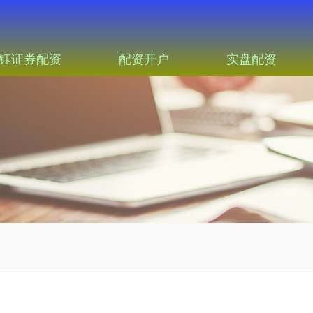
钰证券配资
配资开户
实盘配资