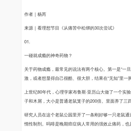
作者｜杨芮
来源｜看理想节目《从痛苦中松绑的30次尝试》
01.
一碰就成瘾的神奇药物？
关于药物成瘾，最常见的说法有两个核心。第一是“一
激，或者想显得自己很酷、很大胆，结果在“无知”里一
上世纪80年代，心理学家布鲁斯·亚历山大做了一个实
子和木屑，大小是普通老鼠笼子的200倍。里面养了三
研究人员在这个老鼠公园里开了一条刚好够一只老鼠通
惰性制剂。吗啡是晚期癌症病人常用的强效止痛药，也