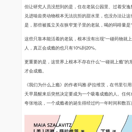
但让研究人员没想到的是，住在老鼠公园里、过着安逸
兑进啮齿类动物根本无法抗拒的甜水里，也没办法让这
是，那些被孤立关在狭窄笼子里的老鼠，喝的吗啡量是“
这些只靠本能活着的老鼠，根本没有出现“一碰药物就
人，真正会成瘾的也只有10%到20%。
更重要的是，这世界上根本不存在什么“一碰就上瘾”的
才会成瘾。
《我们为什么上瘾》的作者玛雅·萨拉维茨，在书里引用
天早晨醒来后突然决定要成为一个吸毒成瘾的人。任何
夸张地说，一个成瘾者的诞生得经过约一年时间和数百