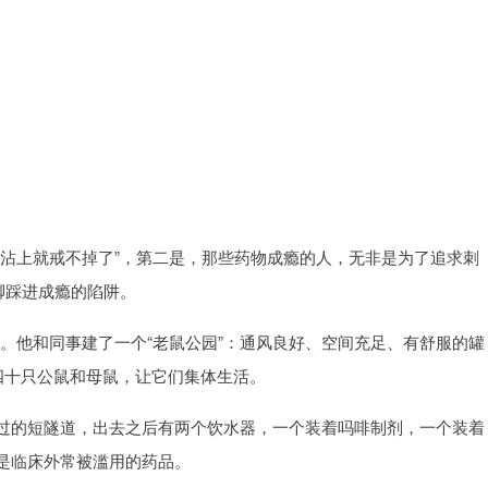
旦沾上就戒不掉了”，第二是，那些药物成瘾的人，无非是为了追求刺
脚踩进成瘾的陷阱。
验。他和同事建了一个“老鼠公园”：通风良好、空间充足、有舒服的罐
四十只公鼠和母鼠，让它们集体生活。
过的短隧道，出去之后有两个饮水器，一个装着吗啡制剂，一个装着
是临床外常被滥用的药品。