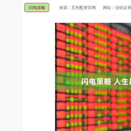
闪电策略
来源：互利配资官网
网站：信钰证