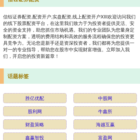
信钰证券配资,配资开户,实盘配资,线上配资开户XIII‌欢迎访问我们
的线下股票配资平台，在这里我们致力于为投资者提供灵活、安
全的资金支持，助您抓住市场机遇。我们的专业团队为您量身定
制配资方案，透明的费用结构和高效的服务流程确保您的投资更
具竞争力。无论您是新手还是资深投资者，我们都将为您提供一
对一的专业指导，帮助您在股市中实现财富增值。立即加入我
们，开启您的投资新篇章！
话题标签
胜亿优配
中股网
股利网
牛鑫所
财盈策略
海越互赢
鑫赢智投
富盈网