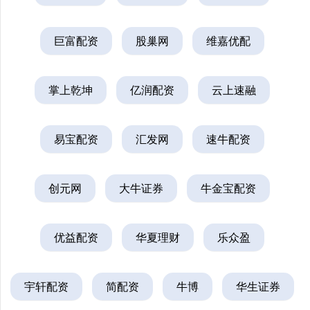
巨富配资
股巢网
维嘉优配
掌上乾坤
亿润配资
云上速融
易宝配资
汇发网
速牛配资
创元网
大牛证券
牛金宝配资
优益配资
华夏理财
乐众盈
宇轩配资
简配资
牛博
华生证券