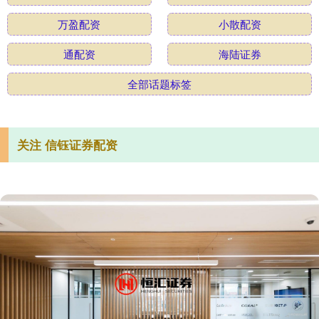
万盈配资
小散配资
通配资
海陆证券
全部话题标签
关注 信钰证券配资