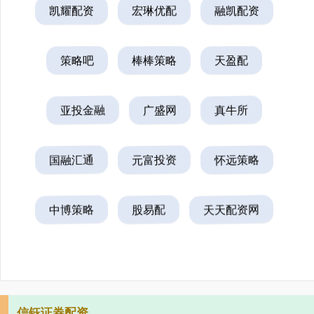
凯耀配资
宏琳优配
融凯配资
策略吧
棒棒策略
天盈配
亚投金融
广盛网
真牛所
国融汇通
元富投资
怀远策略
中博策略
股易配
天天配资网
信钰证券配资