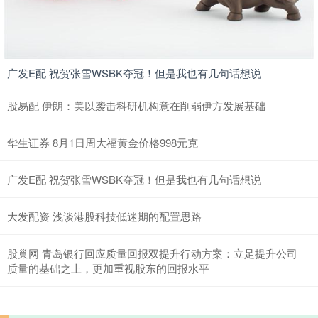
广发E配 祝贺张雪WSBK夺冠！但是我也有几句话想说
股易配 伊朗：美以袭击科研机构意在削弱伊方发展基础
华生证券 8月1日周大福黄金价格998元克
广发E配 祝贺张雪WSBK夺冠！但是我也有几句话想说
大发配资 浅谈港股科技低迷期的配置思路
股巢网 青岛银行回应质量回报双提升行动方案：立足提升公司
质量的基础之上，更加重视股东的回报水平