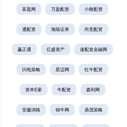
富盈网
万盈配资
小散配资
通配资
海陆证券
尚竞配资
赢正通
亿盛资产
速配发金融网
闪电策略
星迈网
红牛配资
资本E家
牛配资
森利网
安徽润格
锦牛网
鼎茂策略