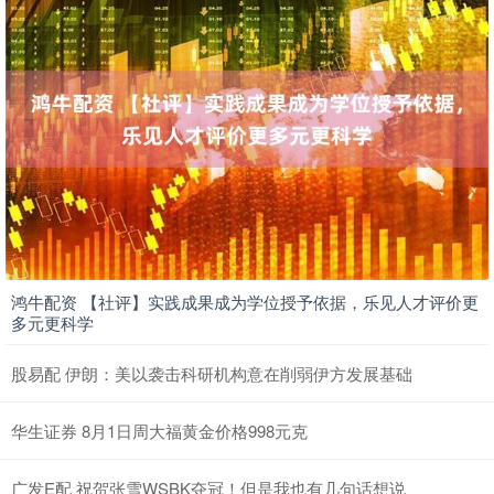
鸿牛配资 【社评】实践成果成为学位授予依据，乐见人才评价更
多元更科学
股易配 伊朗：美以袭击科研机构意在削弱伊方发展基础
华生证券 8月1日周大福黄金价格998元克
广发E配 祝贺张雪WSBK夺冠！但是我也有几句话想说