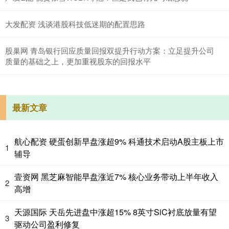
大发配资 浅谈港股科技低迷期的配置思路
股巢网 青岛银行回应质量回报双提升行动方案：立足提升公司
质量的基础之上，更加重视股东的回报水平
最新文章
航心配资 硬蛋创新早盘涨超9% 科通技术启动A股主板上市
1
辅导
壹资网 黑芝麻智能早盘涨近7% 核心业务带动上半年收入
2
高增
天源国际 天岳先进盘中涨超15% 8英寸SiC衬底放量有望
3
驱动公司盈利修复