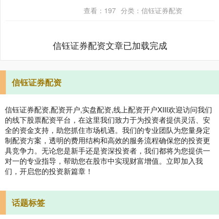
点头回应，时光仿佛在这一刻定格，55年
查看：
197
分类：
信钰证券配资
前的温情悄然延....
信钰证券配资文章已加载完成
信钰证券配资
信钰证券配资,配资开户,实盘配资,线上配资开户XIII‌欢迎访问我们
的线下股票配资平台，在这里我们致力于为投资者提供灵活、安
全的资金支持，助您抓住市场机遇。我们的专业团队为您量身定
制配资方案，透明的费用结构和高效的服务流程确保您的投资更
具竞争力。无论您是新手还是资深投资者，我们都将为您提供一
对一的专业指导，帮助您在股市中实现财富增值。立即加入我
们，开启您的投资新篇章！
话题标签